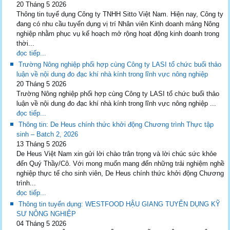
20 Tháng 5 2026
Thông tin tuyể dụng Công ty TNHH Sitto Việt Nam. Hiện nay, Công ty
đang có nhu cầu tuyển dụng vị trí Nhân viên Kinh doanh mảng Nông
nghiệp nhằm phục vụ kế hoạch mở rộng hoạt động kinh doanh trong
thời...
đọc tiếp...
Trường Nông nghiệp phối hợp cùng Công ty LASI tổ chức buổi thảo
luận về nội dung đo đạc khí nhà kính trong lĩnh vực nông nghiệp
20 Tháng 5 2026
Trường Nông nghiệp phối hợp cùng Công ty LASI tổ chức buổi thảo
luận về nội dung đo đạc khí nhà kính trong lĩnh vực nông nghiệp ...
đọc tiếp...
Thông tin: De Heus chính thức khởi động Chương trình Thực tập
sinh – Batch 2, 2026
13 Tháng 5 2026
De Heus Việt Nam xin gửi lời chào trân trọng và lời chúc sức khỏe
đến Quý Thầy/Cô. Với mong muốn mang đến những trải nghiệm nghề
nghiệp thực tế cho sinh viên, De Heus chính thức khởi động Chương
trình...
đọc tiếp...
Thông tin tuyển dụng: WESTFOOD HẬU GIANG TUYỂN DỤNG KỸ
SƯ NÔNG NGHIỆP
04 Tháng 5 2026