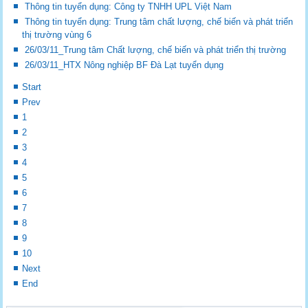
Thông tin tuyển dụng: Công ty TNHH UPL Việt Nam
Thông tin tuyển dụng: Trung tâm chất lượng, chế biến và phát triển
thị trường vùng 6
26/03/11_Trung tâm Chất lượng, chế biến và phát triển thị trường
26/03/11_HTX Nông nghiệp BF Đà Lạt tuyển dụng
Start
Prev
1
2
3
4
5
6
7
8
9
10
Next
End