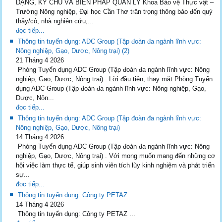
DẠNG, KÝ CHỦ VÀ BIỆN PHÁP QUẢN LÝ Khoa Bảo vệ Thực vật –
Trường Nông nghiệp, Đại học Cần Thơ trân trọng thông báo đến quý
thầy/cô, nhà nghiên cứu,...
đọc tiếp...
Thông tin tuyển dụng: ADC Group (Tập đoàn đa ngành lĩnh vực:
Nông nghiệp, Gạo, Dược, Nông trại) (2)
21 Tháng 4 2026
Phòng Tuyển dụng ADC Group (Tập đoàn đa ngành lĩnh vực: Nông
nghiệp, Gạo, Dược, Nông trại) . Lời đầu tiên, thay mặt Phòng Tuyển
dụng ADC Group (Tập đoàn đa ngành lĩnh vực: Nông nghiệp, Gạo,
Dược, Nôn...
đọc tiếp...
Thông tin tuyển dụng: ADC Group (Tập đoàn đa ngành lĩnh vực:
Nông nghiệp, Gạo, Dược, Nông trại)
14 Tháng 4 2026
Phòng Tuyển dụng ADC Group (Tập đoàn đa ngành lĩnh vực: Nông
nghiệp, Gạo, Dược, Nông trại) . Với mong muốn mang đến những cơ
hội việc làm thực tế, giúp sinh viên tích lũy kinh nghiệm và phát triển
sự...
đọc tiếp...
Thông tin tuyển dụng: Công ty PETAZ
14 Tháng 4 2026
Thông tin tuyển dụng: Công ty PETAZ ...