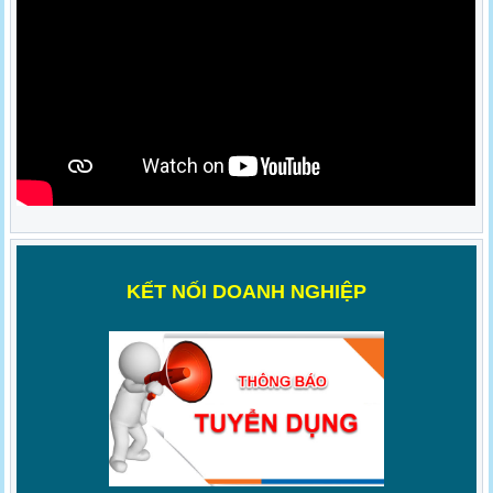
K
ẾT NỐI DOANH NGHIỆP