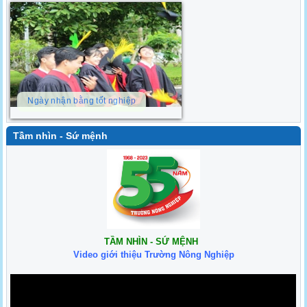
Ngày nhận bằng tốt nghiệp
Tầm nhìn - Sứ mệnh
TẦM NHÌN - SỨ MỆNH
Video giới thiệu Trường Nông Nghiệp