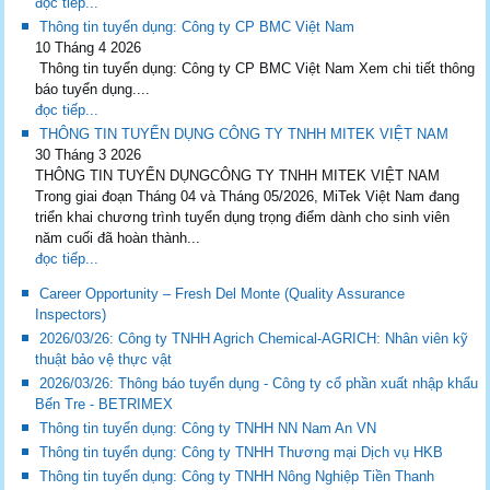
đọc tiếp...
Thông tin tuyển dụng: Công ty CP BMC Việt Nam
10 Tháng 4 2026
Thông tin tuyển dụng: Công ty CP BMC Việt Nam Xem chi tiết thông
báo tuyển dụng....
đọc tiếp...
THÔNG TIN TUYỂN DỤNG CÔNG TY TNHH MITEK VIỆT NAM
30 Tháng 3 2026
THÔNG TIN TUYỂN DỤNGCÔNG TY TNHH MITEK VIỆT NAM
Trong giai đoạn Tháng 04 và Tháng 05/2026, MiTek Việt Nam đang
triển khai chương trình tuyển dụng trọng điểm dành cho sinh viên
năm cuối đã hoàn thành...
đọc tiếp...
Career Opportunity – Fresh Del Monte (Quality Assurance
Inspectors)
2026/03/26: Công ty TNHH Agrich Chemical-AGRICH: Nhân viên kỹ
thuật bảo vệ thực vật
2026/03/26: Thông báo tuyển dụng - Công ty cổ phần xuất nhập khẩu
Bến Tre - BETRIMEX
Thông tin tuyển dụng: Công ty TNHH NN Nam An VN
Thông tin tuyển dụng: Công ty TNHH Thương mại Dịch vụ HKB
Thông tin tuyển dụng: Công ty TNHH Nông Nghiệp Tiền Thanh