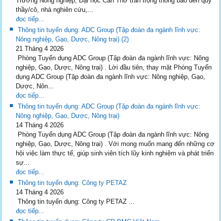
Trường Nông nghiệp, Đại học Cần Thơ trân trọng thông báo đến quý
thầy/cô, nhà nghiên cứu,...
đọc tiếp...
Thông tin tuyển dụng: ADC Group (Tập đoàn đa ngành lĩnh vực:
Nông nghiệp, Gạo, Dược, Nông trại) (2)
21 Tháng 4 2026
Phòng Tuyển dụng ADC Group (Tập đoàn đa ngành lĩnh vực: Nông
nghiệp, Gạo, Dược, Nông trại) . Lời đầu tiên, thay mặt Phòng Tuyển
dụng ADC Group (Tập đoàn đa ngành lĩnh vực: Nông nghiệp, Gạo,
Dược, Nôn...
đọc tiếp...
Thông tin tuyển dụng: ADC Group (Tập đoàn đa ngành lĩnh vực:
Nông nghiệp, Gạo, Dược, Nông trại)
14 Tháng 4 2026
Phòng Tuyển dụng ADC Group (Tập đoàn đa ngành lĩnh vực: Nông
nghiệp, Gạo, Dược, Nông trại) . Với mong muốn mang đến những cơ
hội việc làm thực tế, giúp sinh viên tích lũy kinh nghiệm và phát triển
sự...
đọc tiếp...
Thông tin tuyển dụng: Công ty PETAZ
14 Tháng 4 2026
Thông tin tuyển dụng: Công ty PETAZ ...
đọc tiếp...