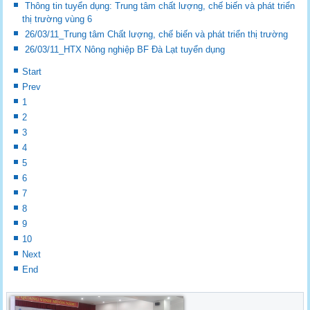
Thông tin tuyển dụng: Trung tâm chất lượng, chế biến và phát triển
thị trường vùng 6
26/03/11_Trung tâm Chất lượng, chế biến và phát triển thị trường
26/03/11_HTX Nông nghiệp BF Đà Lạt tuyển dụng
Start
Prev
1
2
3
4
5
6
7
8
9
10
Next
End