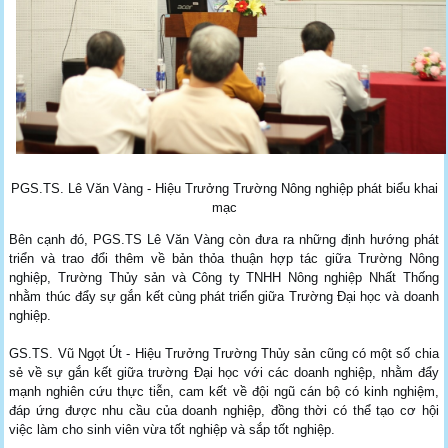
PGS.TS. Lê Văn Vàng - Hiệu Trưởng Trường Nông nghiệp phát biểu khai
mạc
Bên cạnh đó, PGS.TS Lê Văn Vàng còn đưa ra những định hướng phát
triển và trao đổi thêm về bản thỏa thuận hợp tác giữa Trường Nông
nghiệp, Trường Thủy sản và Công ty TNHH Nông nghiệp Nhất Thống
nhằm thúc đẩy sự gắn kết cùng phát triển giữa Trường Đại học và doanh
nghiệp.
GS.TS. Vũ Ngọt Út - Hiệu Trưởng Trường Thủy sản cũng có một số chia
sẻ về sự gắn kết giữa trường Đại học với các doanh nghiệp, nhằm đẩy
mạnh nghiên cứu thực tiễn, cam kết về đội ngũ cán bộ có kinh nghiệm,
đáp ứng được nhu cầu của doanh nghiệp, đồng thời có thể tạo cơ hội
việc làm cho sinh viên vừa tốt nghiệp và sắp tốt nghiệp.