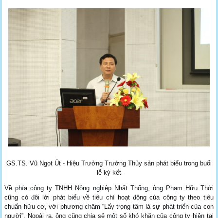
GS.TS. Vũ Ngọt Út - Hiệu Trưởng Trường Thủy sản phát biểu trong buổi
lễ ký kết
Về phía công ty TNHH Nông nghiệp Nhất Thống, ông Phạm Hữu Thời
cũng có đôi lời phát biểu về tiêu chí hoạt động của công ty theo tiêu
chuẩn hữu cơ, với phương châm “Lấy trọng tâm là sự phát triển của con
người”. Ngoài ra, ông cũng chia sẻ một số khó khăn của công ty hiện tại