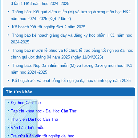
3 lần 1 HK3 năm học 2024 -2025
Thông báo: Kết quả điểm miễn (M) và tương đương môn học HK2
năm học 2024 -2025 (Đợt 2 lần 2)
Kế hoạch Xét tốt nghiệp Đợt 2 năm 2025
Thông báo kế hoạch giảng dạy và đăng ký học phần HK3, năm học
2024-2025
Thông báo mượn lễ phục và tổ chức lễ trao bằng tốt nghiệp đại học
chính qui đợt tháng 04 năm 2025 (ngày 11/04/2025)
Thông báo: Nộp đơn điểm miễn (M) và tương đương môn học HK1
năm học 2024 -2025
Kế hoạch xét và phát bằng tốt nghiệp đại học chính quy năm 2025
Tin tức khác
Đại học Cần Thơ
Tạp chí khoa học - Đại Học Cần Thơ
Thư viện Đại học Cần Thơ
Văn bản, biểu mẫu
Tra cứu luận văn tốt nghiệp đại học