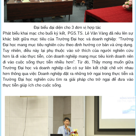
Đại biểu đại diện cho 3 đơn vị hợp tác
Phát biểu khai mạc cho buổi ký kết, PGS.TS. Lê Văn Vàng đã nêu lên sự
khác biệt giữa mục tiêu của Trường Đại học và doanh nghiệp: “Trường
Đại học mang mục tiêu nghiên cứu theo định hướng cơ bản và ứng dụng.
Tuy nhiên, điều này lại phụ thuộc vào sở thích của người nghiên cứu
hơn là đi vào thực tiễn, còn doanh nghiệp mang mục tiêu kinh doanh nên
đi vào cuộc sống thực tiễn nhiều hơn”. Từ đó, Thầy mong muốn giữa
Trường Đại học và doanh nghiệp cần có sự liên kết chặt chẽ với nhau
hơn thông qua việc Doanh nghiệp đặt ra những trở ngại trong thực tiễn và
Trường Đại học nghiên cứu tìm ra giải pháp cho trở ngại để đưa vào
thực tiễn giúp ích cho cuộc sống.