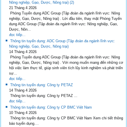
Nông nghiệp, Gạo, Dược, Nông trại) (2)
21 Tháng 4 2026
Phòng Tuyển dụng ADC Group (Tập đoàn đa ngành lĩnh vực: Nông
nghiệp, Gạo, Dược, Nông trại) . Lời đầu tiên, thay mặt Phòng Tuyển
dụng ADC Group (Tập đoàn đa ngành lĩnh vực: Nông nghiệp, Gạo,
Dược, Nôn...
đọc tiếp...
Thông tin tuyển dụng: ADC Group (Tập đoàn đa ngành lĩnh vực:
Nông nghiệp, Gạo, Dược, Nông trại)
14 Tháng 4 2026
Phòng Tuyển dụng ADC Group (Tập đoàn đa ngành lĩnh vực: Nông
nghiệp, Gạo, Dược, Nông trại) . Với mong muốn mang đến những cơ
hội việc làm thực tế, giúp sinh viên tích lũy kinh nghiệm và phát triển
sự...
đọc tiếp...
Thông tin tuyển dụng: Công ty PETAZ
14 Tháng 4 2026
Thông tin tuyển dụng: Công ty PETAZ ...
đọc tiếp...
Thông tin tuyển dụng: Công ty CP BMC Việt Nam
10 Tháng 4 2026
Thông tin tuyển dụng: Công ty CP BMC Việt Nam Xem chi tiết thông
báo tuyển dụng....