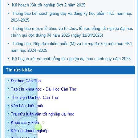
Kế hoạch Xét tốt nghiệp Đợt 2 năm 2025
Thông báo kế hoạch giảng dạy và đăng ký học phần HK3, năm học
2024-2025
Thông báo mượn lễ phục và tổ chức lễ trao bằng tốt nghiệp đại học
chính qui đợt tháng 04 năm 2025 (ngày 11/04/2025)
Thông báo: Nộp đơn điểm miễn (M) và tương đương môn học HK1
năm học 2024 -2025
Kế hoạch xét và phát bằng tốt nghiệp đại học chính quy năm 2025
Tin tức khác
Đại học Cần Thơ
Tạp chí khoa học - Đại Học Cần Thơ
Thư viện Đại học Cần Thơ
Văn bản, biểu mẫu
Tra cứu luận văn tốt nghiệp đại học
Khảo sát ý kiến
Kết nối doanh nghiệp