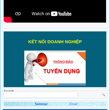
K
ẾT NỐI DOANH NGHIỆP
Search
Seminar
Email