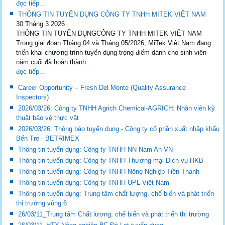
đọc tiếp...
THÔNG TIN TUYỂN DỤNG CÔNG TY TNHH MITEK VIỆT NAM
30 Tháng 3 2026
THÔNG TIN TUYỂN DỤNGCÔNG TY TNHH MITEK VIỆT NAM
Trong giai đoạn Tháng 04 và Tháng 05/2026, MiTek Việt Nam đang
triển khai chương trình tuyển dụng trọng điểm dành cho sinh viên
năm cuối đã hoàn thành...
đọc tiếp...
Career Opportunity – Fresh Del Monte (Quality Assurance
Inspectors)
2026/03/26: Công ty TNHH Agrich Chemical-AGRICH: Nhân viên kỹ
thuật bảo vệ thực vật
2026/03/26: Thông báo tuyển dụng - Công ty cổ phần xuất nhập khẩu
Bến Tre - BETRIMEX
Thông tin tuyển dụng: Công ty TNHH NN Nam An VN
Thông tin tuyển dụng: Công ty TNHH Thương mại Dịch vụ HKB
Thông tin tuyển dụng: Công ty TNHH Nông Nghiệp Tiền Thanh
Thông tin tuyển dụng: Công ty TNHH UPL Việt Nam
Thông tin tuyển dụng: Trung tâm chất lượng, chế biến và phát triển
thị trường vùng 6
26/03/11_Trung tâm Chất lượng, chế biến và phát triển thị trường